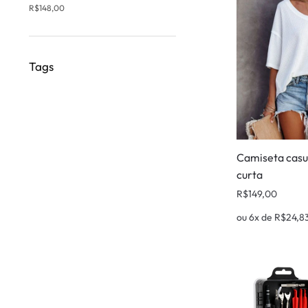
R$
148,00
Tags
Camiseta casu
curta
R$
149,00
ou 6x de
R$
24,8