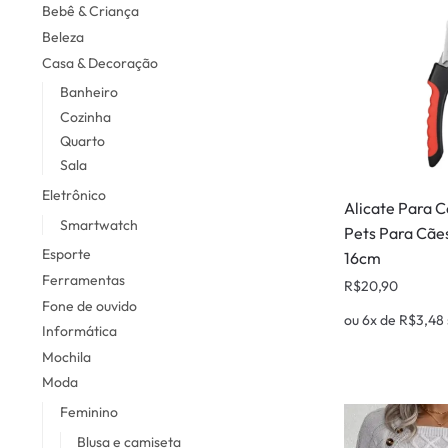
Bebê & Criança
Beleza
Casa & Decoração
Banheiro
Cozinha
Quarto
Sala
Eletrônico
Alicate Para 
Smartwatch
Pets Para Cãe
Esporte
16cm
Ferramentas
R$
20,90
Fone de ouvido
ou 6x de
R$
3,48
Informática
Mochila
Moda
Feminino
Blusa e camiseta