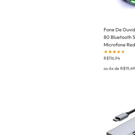
Fone De Ouvid
80 Bluetooth 
Microfone Red
R$
116,94
ou 6x de
R$
19,4