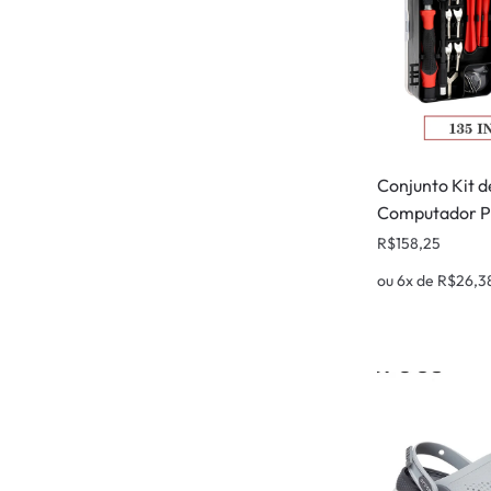
Conjunto Kit 
Computador Pr
R$
158,25
ou 6x de
R$
26,3