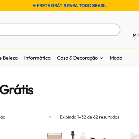
✈ FRETE GRÁTIS PARA TODO BRASIL
Mi
e Beleza
Informática
Casa & Decoração
Moda
 Grátis
Exibindo 1–32 de 62 resultados