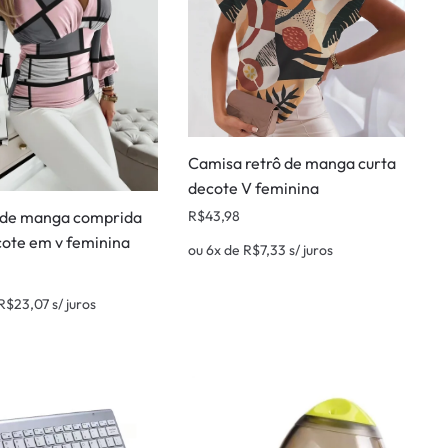
Camisa retrô de manga curta
decote V feminina
R$
43,98
de manga comprida
ote em v feminina
ou 6x de
R$
7,33
s/ juros
R$
23,07
s/ juros