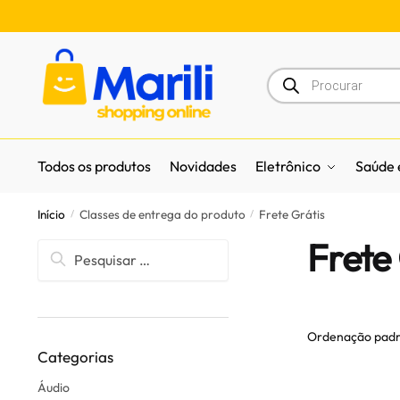
Todos os produtos
Novidades
Eletrônico
Saúde 
Início
Classes de entrega do produto
Frete Grátis
/
/
Frete
Categorias
Áudio