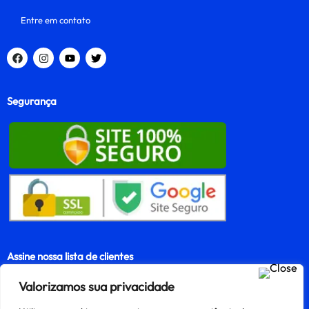
Entre em contato
Segurança
Assine nossa lista de clientes
Valorizamos sua privacidade