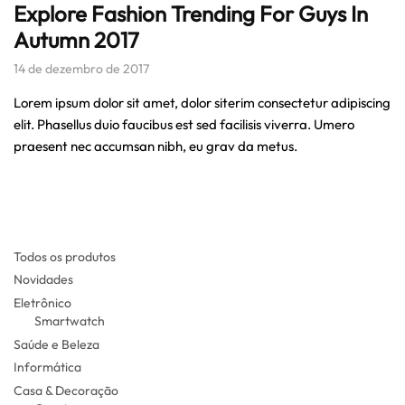
Explore Fashion Trending For Guys In
Autumn 2017
14 de dezembro de 2017
Lorem ipsum dolor sit amet, dolor siterim consectetur adipiscing
elit. Phasellus duio faucibus est sed facilisis viverra. Umero
praesent nec accumsan nibh, eu grav da metus.
Todos os produtos
Novidades
Eletrônico
Smartwatch
Saúde e Beleza
Informática
Casa & Decoração