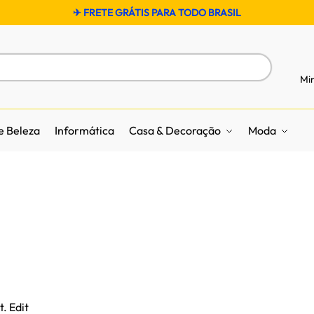
✈ FRETE GRÁTIS PARA TODO BRASIL
Mi
e Beleza
Informática
Casa & Decoração
Moda
. Edit