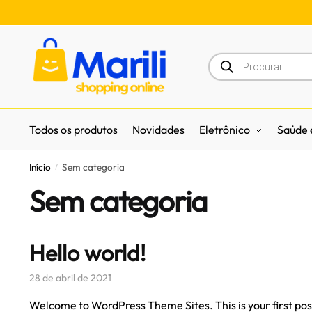
Todos os produtos
Novidades
Eletrônico
Saúde 
Início
Sem categoria
/
Sem categoria
Hello world!
28 de abril de 2021
Welcome to WordPress Theme Sites. This is your first post