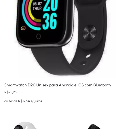
Smartwatch D20 Unisex para Android e iOS com Bluetooth
R$
75,23
ou 6x de
R$
12,54
s/ juros