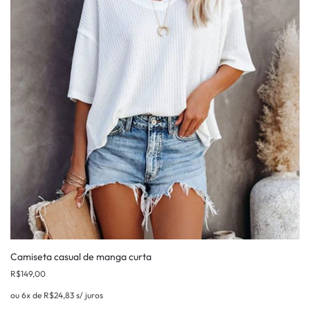
Camiseta casual de manga curta
R$
149,00
ou 6x de
R$
24,83
s/ juros