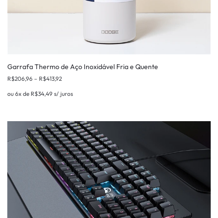
Garrafa Thermo de Aço Inoxidável Fria e Quente
R$
206,96
–
R$
413,92
ou 6x de
R$
34,49
s/ juros