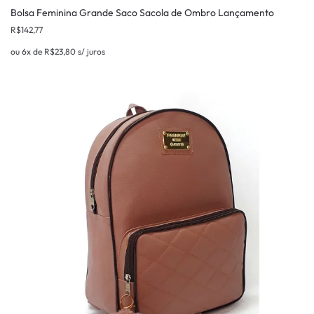
Bolsa Feminina Grande Saco Sacola de Ombro Lançamento
R$
142,77
ou 6x de
R$
23,80
s/ juros