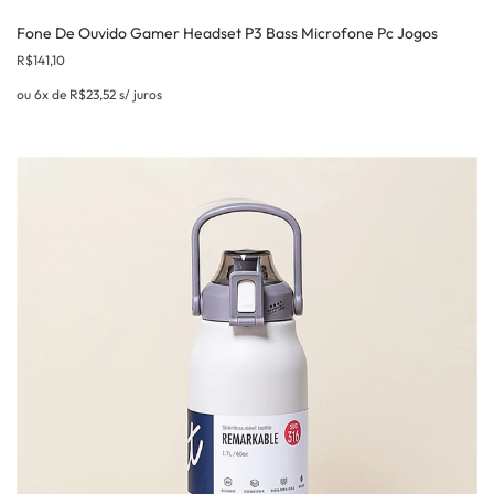
Fone De Ouvido Gamer Headset P3 Bass Microfone Pc Jogos
R$
141,10
ou 6x de
R$
23,52
s/ juros