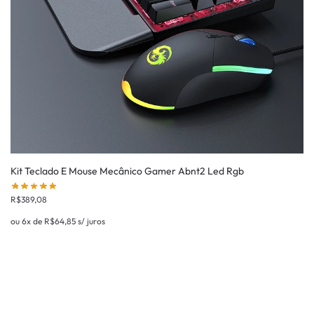
Kit Teclado E Mouse Mecânico Gamer Abnt2 Led Rgb
R$
389,08
ou 6x de
R$
64,85
s/ juros