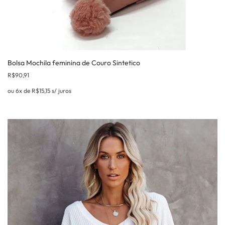
Bolsa Mochila feminina de Couro Sintetico
R$
90,91
ou 6x de
R$
15,15
s/ juros