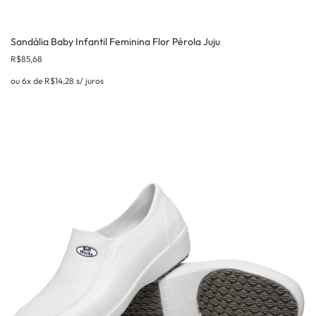
Sandália Baby Infantil Feminina Flor Pérola Juju
R$
85,68
ou 6x de
R$
14,28
s/ juros