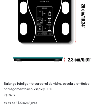
Balança inteligente corporal de vidro, escala eletrônica,
carregamento usb, display LCD
R$
174,13
ou 6x de
R$
29,02
s/ juros