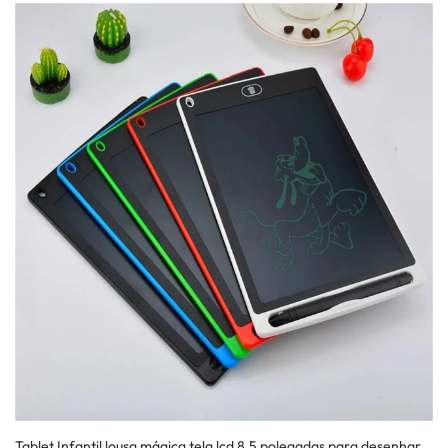
Tablet Infantil lousa mágica tela lcd 8.5 polegadas para desenhar