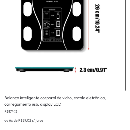
Balança inteligente corporal de vidro, escala eletrônica,
carregamento usb, display LCD
R$
174,13
ou 6x de
R$
29,02
s/ juros