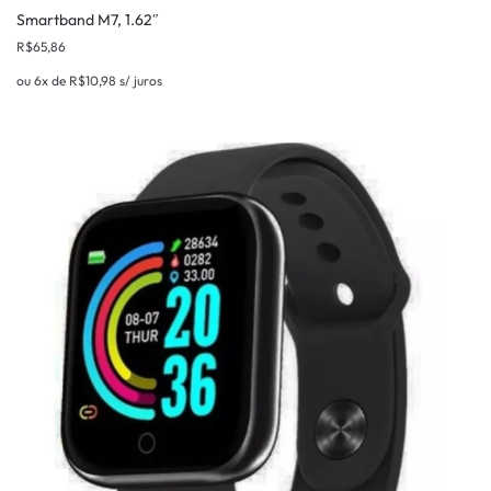
Smartband M7, 1.62″
R$
65,86
ou 6x de
R$
10,98
s/ juros