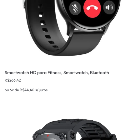
Smartwatch HD para Fitness, Smartwatch, Bluetooth
R$
266,42
ou 6x de
R$
44,40
s/ juros