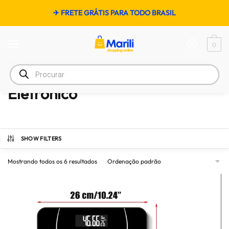
✈ FRETE GRÁTIS PARA TODO BRASIL
0
Início
/
Eletrônico
Eletrônico
SHOW FILTERS
Mostrando todos os 6 resultados