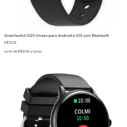
Smartwatch D20 Unisex para Android e iOS com Bluetooth
R$
75,23
ou 6x de
R$
12,54
s/ juros