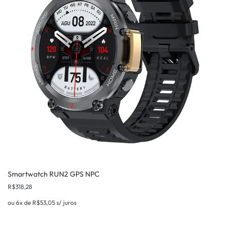
Smartwatch RUN2 GPS NPC
R$
318,28
ou 6x de
R$
53,05
s/ juros