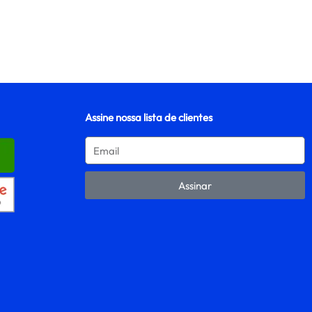
Assine nossa lista de clientes
Assinar