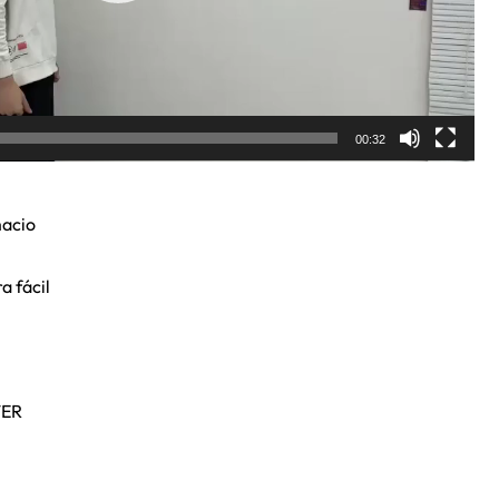
00:32
macio
a fácil
TER