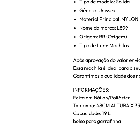
Tipo de modelo: Sólida
Gênero: Unissex
Material Principal: NYLON
Nome da marca: L899
Origem: BR (Origem)
Tipo de Item: Mochilas
Após aprovação do valor env
Essa mochila é ideal para o seu
Garantimos a qualidade dos n
INFORMAÇÕES:
Feita em Náilon/Poliéster
Tamanho: 48CM ALTURA X 
Capacidade: 19 L
bolso para garrafinha