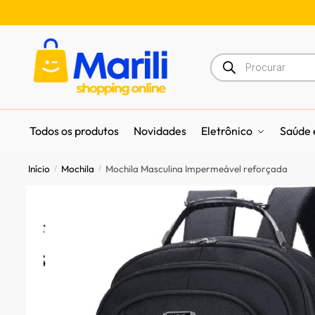
Todos os produtos
Novidades
Eletrônico
Saúde 
Início
Mochila
Mochila Masculina Impermeável reforçada
/
/