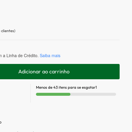
s
clientes)
 a Linha de Crédito.
Saiba mais
Adicionar ao carrinho
Menos de 43 itens para se esgotar1
o