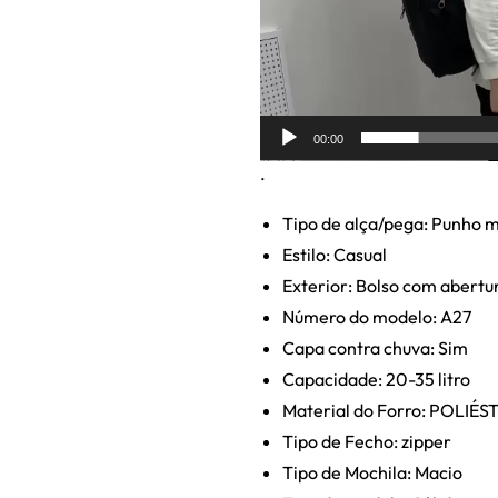
00:00
.
Tipo de alça/pega: Punho 
Estilo: Casual
Exterior: Bolso com abertur
Número do modelo: A27
Capa contra chuva: Sim
Capacidade: 20-35 litro
Material do Forro: POLIÉS
Tipo de Fecho: zipper
Tipo de Mochila: Macio