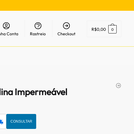
R$
0,00
0
nha Conta
Rastreio
Checkout
lina Impermeável
CONSULTAR