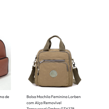
ina de
Bolsa Mochila Feminina Lorben
com Alça Removível
Transversal Ombro GT6278