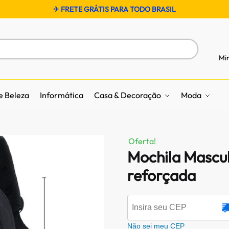
✈ FRETE GRÁTIS PARA TODO BRASIL
Mi
e Beleza
Informática
Casa & Decoração
Moda
Oferta!
Mochila Mascu
reforçada
Não sei meu CEP