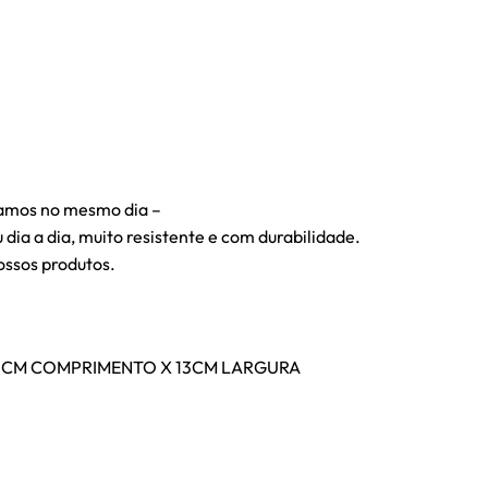
iamos no mesmo dia –
 dia a dia, muito resistente e com durabilidade.
ossos produtos.
33CM COMPRIMENTO X 13CM LARGURA