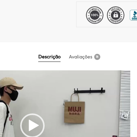
Descrição
Avaliações
18