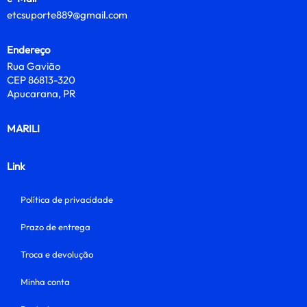
etcsuporte889@gmail.com
Endereço
Rua Gavião
CEP 86813-320
Apucarana, PR
MARILI
Link
Política de privacidade
Prazo de entrega
Troca e devolução
Minha conta