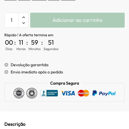
Adicionar ao carrinho
Rápido ! A oferta termina em
00
:
11
:
59
:
49
Dias
Horas
Minutos
Segundos
Devolução garantida
Envio imediato após o pedido
Compra Segura
Descrição